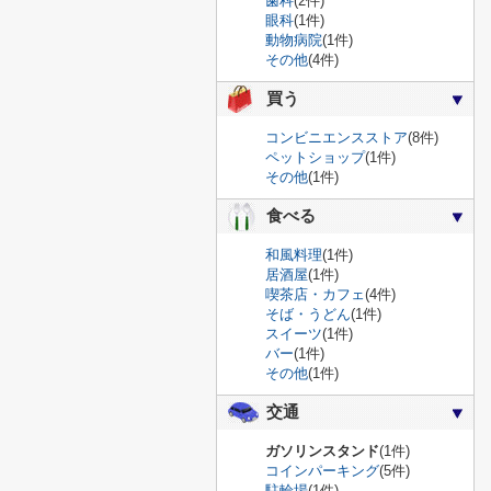
歯科
(2件)
眼科
(1件)
動物病院
(1件)
その他
(4件)
買う
コンビニエンスストア
(8件)
ペットショップ
(1件)
その他
(1件)
食べる
和風料理
(1件)
居酒屋
(1件)
喫茶店・カフェ
(4件)
そば・うどん
(1件)
スイーツ
(1件)
バー
(1件)
その他
(1件)
交通
ガソリンスタンド
(1件)
コインパーキング
(5件)
駐輪場
(1件)