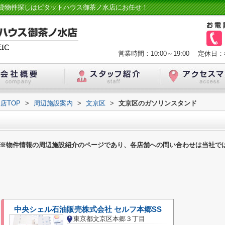
貸物件探しはピタットハウス御茶ノ水店にお任せ！
営業時間：10:00～19:00
定休日：
店TOP
>
周辺施設案内
>
文京区
>
文京区のガソリンスタンド
※物件情報の周辺施設紹介のページであり、各店舗への問い合わせは当社で
中央シェル石油販売株式会社 セルフ本郷SS
東京都文京区本郷３丁目