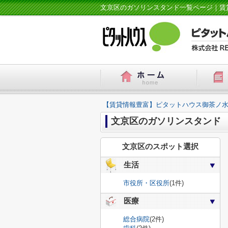
文京区のガソリンスタンド一覧ページ｜賃
【賃貸情報豊富】ピタットハウス御茶ノ水
文京区のガソリンスタンド
文京区のスポット選択
生活
市役所・区役所
(1件)
医療
総合病院
(2件)