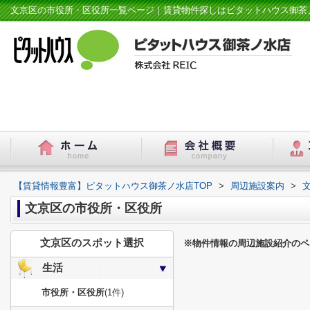
文京区の市役所・区役所一覧ページ｜賃貸物件探しはピタットハウス御茶
【賃貸情報豊富】ピタットハウス御茶ノ水店TOP
>
周辺施設案内
>
文京区の市役所・区役所
文京区のスポット選択
※物件情報の周辺施設紹介のペ
生活
市役所・区役所
(1件)