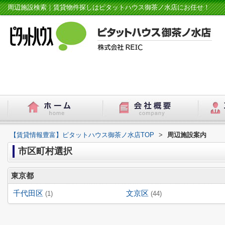
周辺施設検索｜賃貸物件探しはピタットハウス御茶ノ水店にお任せ！
【賃貸情報豊富】ピタットハウス御茶ノ水店TOP
>
周辺施設案内
市区町村選択
東京都
千代田区
文京区
(1)
(44)