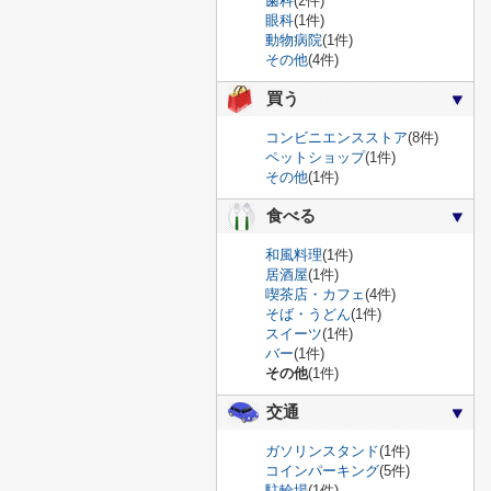
歯科
(2件)
眼科
(1件)
動物病院
(1件)
その他
(4件)
買う
コンビニエンスストア
(8件)
ペットショップ
(1件)
その他
(1件)
食べる
和風料理
(1件)
居酒屋
(1件)
喫茶店・カフェ
(4件)
そば・うどん
(1件)
スイーツ
(1件)
バー
(1件)
その他
(1件)
交通
ガソリンスタンド
(1件)
コインパーキング
(5件)
駐輪場
(1件)