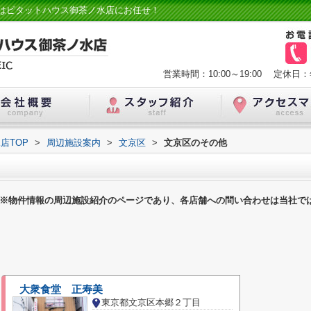
はピタットハウス御茶ノ水店にお任せ！
営業時間：10:00～19:00
定休日：
店TOP
>
周辺施設案内
>
文京区
>
文京区のその他
※物件情報の周辺施設紹介のページであり、各店舗への問い合わせは当社で
大衆食堂 正寿美
東京都文京区本郷２丁目