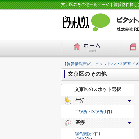
文京区のその他一覧ページ｜賃貸物件探し
【賃貸情報豊富】ピタットハウス御茶ノ水
文京区のその他
文京区のスポット選択
生活
市役所・区役所
(1件)
医療
総合病院
(2件)