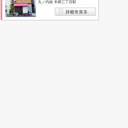
丸ノ内線 本郷三丁目駅