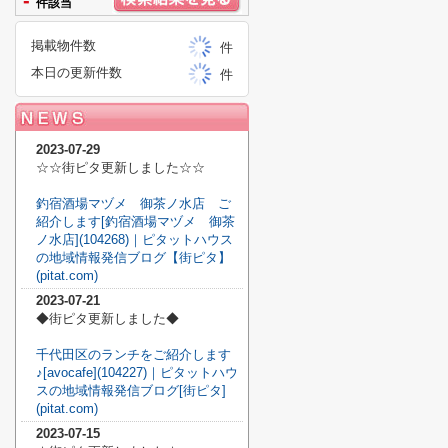
-
件該当
掲載物件数
件
本日の更新件数
件
2023-07-29
☆☆街ピタ更新しました☆☆
釣宿酒場マヅメ 御茶ノ水店 ご
紹介します[釣宿酒場マヅメ 御茶
ノ水店](104268)｜ピタットハウス
の地域情報発信ブログ【街ピタ】
(pitat.com)
2023-07-21
◆街ピタ更新しました◆
千代田区のランチをご紹介します
♪[avocafe](104227)｜ピタットハウ
スの地域情報発信ブログ[街ピタ]
(pitat.com)
2023-07-15