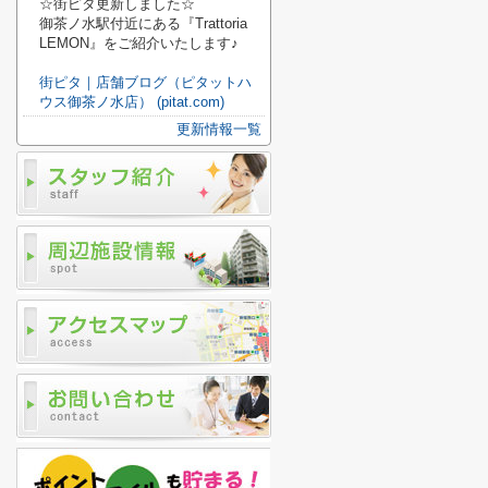
☆街ピタ更新しました☆
御茶ノ水駅付近にある『Trattoria
LEMON』をご紹介いたします♪
街ピタ｜店舗ブログ（ピタットハ
ウス御茶ノ水店） (pitat.com)
更新情報一覧