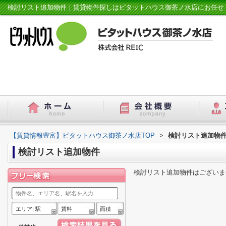
検討リスト追加物件｜賃貸物件探しはピタットハウス御茶ノ水店にお任せ
【賃貸情報豊富】ピタットハウス御茶ノ水店TOP
>
検討リスト追加物
検討リスト追加物件
検討リスト追加物件はございま
エリア| 駅
賃料
面積