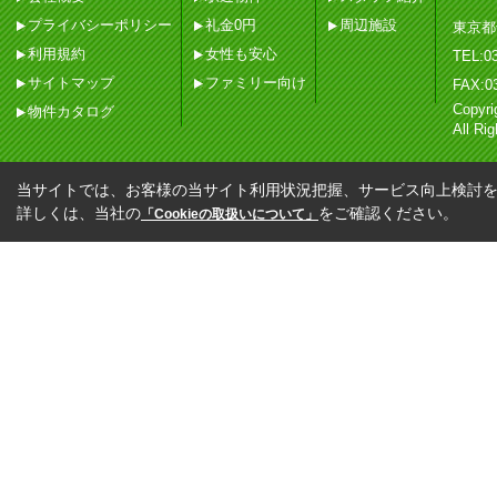
プライバシーポリシー
礼金0円
周辺施設
東京都
利用規約
女性も安心
TEL:03
サイトマップ
ファミリー向け
FAX:0
Copy
物件カタログ
All Ri
当サイトでは、お客様の当サイト利用状況把握、サービス向上検討を目
詳しくは、当社の
をご確認ください。
「Cookieの取扱いについて」