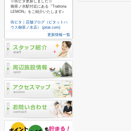
☆街ピタ更新しました☆
御茶ノ水駅付近にある『Trattoria
LEMON』をご紹介いたします♪
街ピタ｜店舗ブログ（ピタットハ
ウス御茶ノ水店） (pitat.com)
更新情報一覧