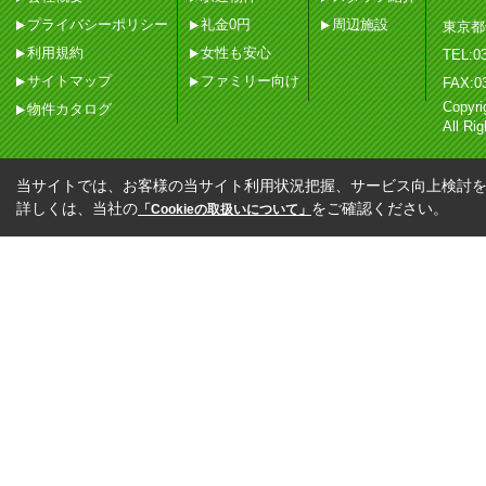
プライバシーポリシー
礼金0円
周辺施設
東京都
利用規約
女性も安心
TEL:03
サイトマップ
ファミリー向け
FAX:0
Copy
物件カタログ
All Ri
当サイトでは、お客様の当サイト利用状況把握、サービス向上検討を目
詳しくは、当社の
をご確認ください。
「Cookieの取扱いについて」