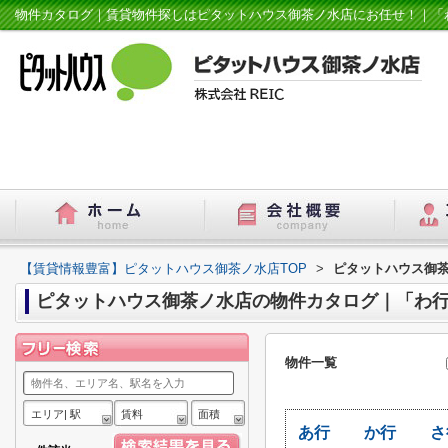
物件カタログ｜賃貸物件探しはピタットハウス御茶ノ水店にお任せ！｜「
【賃貸情報豊富】ピタットハウス御茶ノ水店TOP
>
ピタットハウス御
ピタットハウス御茶ノ水店の物件カタログ｜「わ
物件一覧
エリア| 駅
賃料
面積
あ行
か行
さ