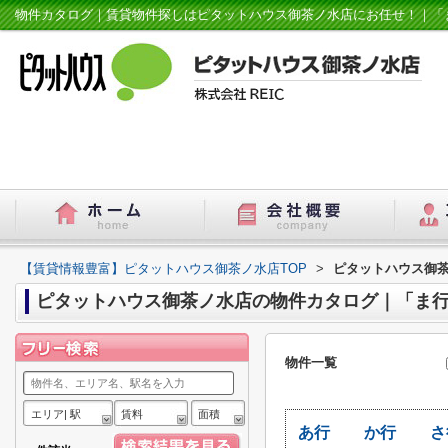
物件カタログ｜賃貸物件探しはピタットハウス御茶ノ水店にお任せ！｜「
【賃貸情報豊富】ピタットハウス御茶ノ水店TOP
>
ピタットハウス御
ピタットハウス御茶ノ水店の物件カタログ｜「ま
物件一覧
エリア| 駅
賃料
面積
あ行
か行
さ