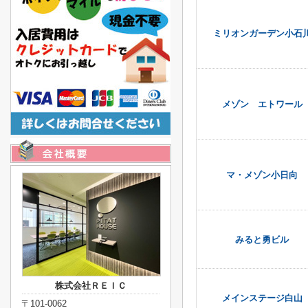
ミリオンガーデン小石
メゾン エトワール
マ・メゾン小日向
みると勇ビル
株式会社ＲＥＩＣ
メインステージ白山
〒101-0062