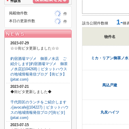
-
件該当
掲載物件数
件
1-
本日の更新件数
件
該当公開件数
棟
棟
物件名
2023-07-29
☆☆街ピタ更新しました☆☆
ミカ・リアン御茶ノ水
釣宿酒場マヅメ 御茶ノ水店 ご
紹介します[釣宿酒場マヅメ 御茶
ノ水店](104268)｜ピタットハウス
の地域情報発信ブログ【街ピタ】
(pitat.com)
馬込戸建
2023-07-21
◆街ピタ更新しました◆
千代田区のランチをご紹介します
♪[avocafe](104227)｜ピタットハウ
丸友ハイツ
スの地域情報発信ブログ[街ピタ]
(pitat.com)
2023-07-15