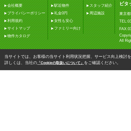
ピタ
会社概要
駅近物件
スタッフ紹介
プライバシーポリシー
礼金0円
周辺施設
東京都
利用規約
女性も安心
TEL:03
サイトマップ
ファミリー向け
FAX:0
Copy
物件カタログ
All Ri
当サイトでは、お客様の当サイト利用状況把握、サービス向上検討を目
詳しくは、当社の
をご確認ください。
「Cookieの取扱いについて」