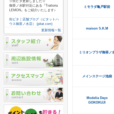
☆街ピタ更新しました☆
御茶ノ水駅付近にある『Trattoria
ミモラダ亀戸駅前
LEMON』をご紹介いたします♪
街ピタ｜店舗ブログ（ピタットハ
ウス御茶ノ水店） (pitat.com)
maison S.K.M
更新情報一覧
ミリオンプラザ御茶ノ
メインステージ池袋
Modelia Days
GOKOKUJI