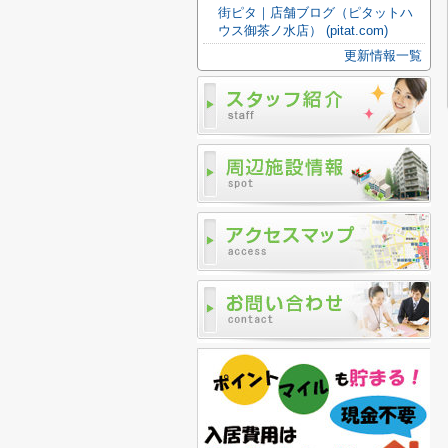
街ピタ｜店舗ブログ（ピタットハ
ウス御茶ノ水店） (pitat.com)
更新情報一覧