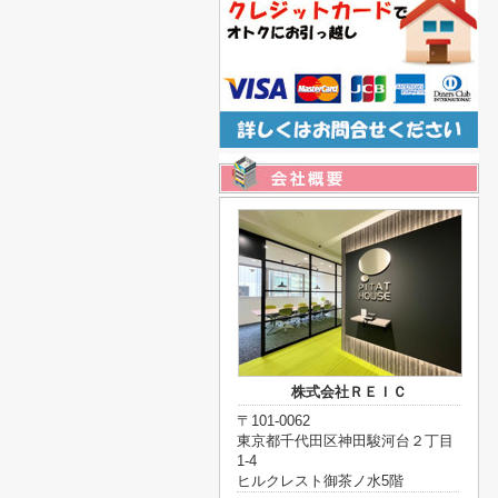
株式会社ＲＥＩＣ
〒101-0062
東京都千代田区神田駿河台２丁目
1-4
ヒルクレスト御茶ノ水5階