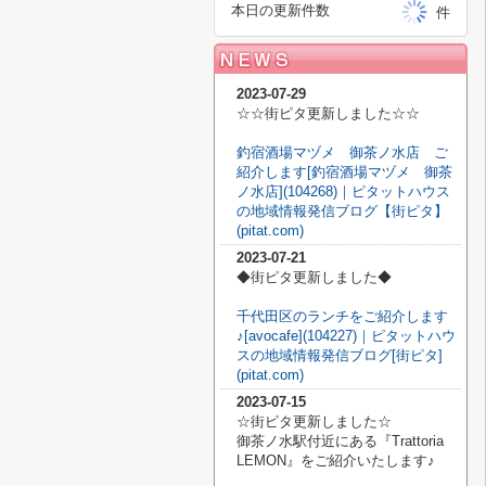
本日の更新件数
件
2023-07-29
☆☆街ピタ更新しました☆☆
釣宿酒場マヅメ 御茶ノ水店 ご
紹介します[釣宿酒場マヅメ 御茶
ノ水店](104268)｜ピタットハウス
の地域情報発信ブログ【街ピタ】
(pitat.com)
2023-07-21
◆街ピタ更新しました◆
千代田区のランチをご紹介します
♪[avocafe](104227)｜ピタットハウ
スの地域情報発信ブログ[街ピタ]
(pitat.com)
2023-07-15
☆街ピタ更新しました☆
御茶ノ水駅付近にある『Trattoria
LEMON』をご紹介いたします♪