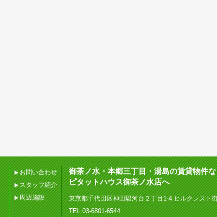
御茶ノ水・本郷三丁目・湯島の賃貸物件な
お問い合わせ
ピタットハウス御茶ノ水店へ
スタッフ紹介
周辺施設
東京都千代田区神田駿河台２丁目1-4 ヒルクレスト
TEL:03-6801-6544