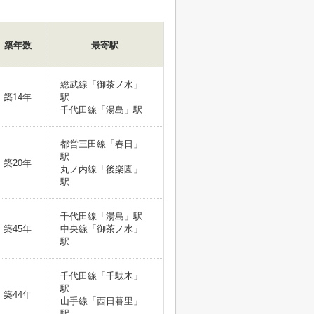
築年数
最寄駅
総武線「御茶ノ水」
築14年
駅
千代田線「湯島」駅
都営三田線「春日」
駅
築20年
丸ノ内線「後楽園」
駅
千代田線「湯島」駅
築45年
中央線「御茶ノ水」
駅
千代田線「千駄木」
駅
築44年
山手線「西日暮里」
駅