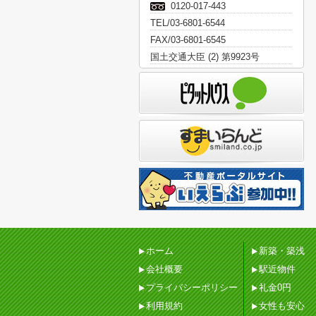
0120-017-443
TEL/03-6801-6544
FAX/03-6801-6545
国土交通大臣 (2) 第9923号
ホーム
新築・築浅
会社概要
駅近物件
プライバシーポリシー
礼金0円
利用規約
女性も安心