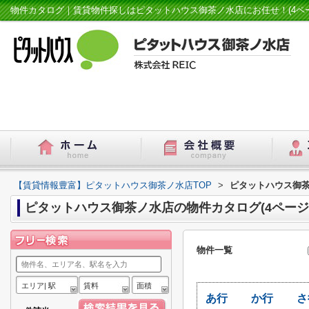
物件カタログ｜賃貸物件探しはピタットハウス御茶ノ水店にお任せ！(4ペー
【賃貸情報豊富】ピタットハウス御茶ノ水店TOP
>
ピタットハウス御茶
ピタットハウス御茶ノ水店の物件カタログ(4ページ
物件一覧
エリア| 駅
賃料
面積
あ行
か行
さ