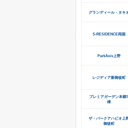
グランディール・タキ
S-RESIDENCE両国
ParkAxis上野
レジディア新御徒町
プレミアガーデン本郷
棟
ザ・パークアハビオ上
御徒町