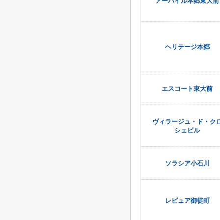
アーバイル本郷東大前
ヘリテージ本郷
エスコート東大前
ヴィラージュ・ド・ク
シェビル
ソラシア小石川
レピュア御徒町