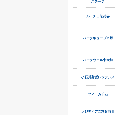
ステージ
ルーチェ茗荷谷
パークキューブ本郷
パークウェル東大前
小石川富坂レジデンス
フィーカ千石
レジディア文京音羽Ⅱ