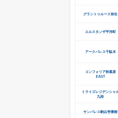
グラントゥルース弥生
エルスタンザ平河町
アークパレス千駄木
コンフォリア秋葉原
EAST
ミライズレジデンシャ
九段
サンパレス駒込壱番館