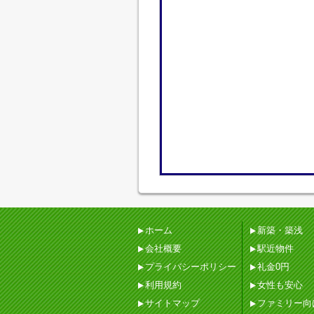
ホーム
新築・築浅
会社概要
駅近物件
プライバシーポリシー
礼金0円
利用規約
女性も安心
サイトマップ
ファミリー向