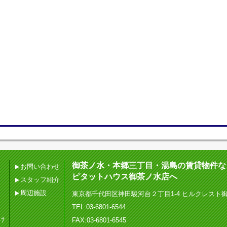
御茶ノ水・本郷三丁目・湯島の賃貸物件な
お問い合わせ
ピタットハウス御茶ノ水店へ
スタッフ紹介
周辺施設
東京都千代田区神田駿河台２丁目1-4 ヒルクレスト
TEL:03-6801-6544
け
FAX:03-6801-6545