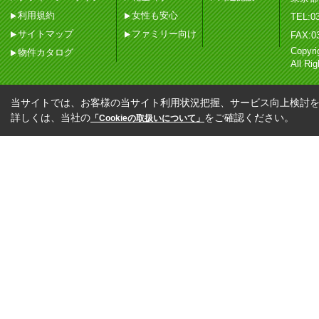
利用規約
女性も安心
TEL:03
サイトマップ
ファミリー向け
FAX:0
Copy
物件カタログ
All Ri
当サイトでは、お客様の当サイト利用状況把握、サービス向上検討を目
詳しくは、当社の
をご確認ください。
「Cookieの取扱いについて」