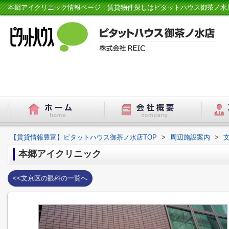
本郷アイクリニック情報ページ｜賃貸物件探しはピタットハウス御茶ノ水
【賃貸情報豊富】ピタットハウス御茶ノ水店TOP
>
周辺施設案内
>
本郷アイクリニック
<<文京区の眼科の一覧へ