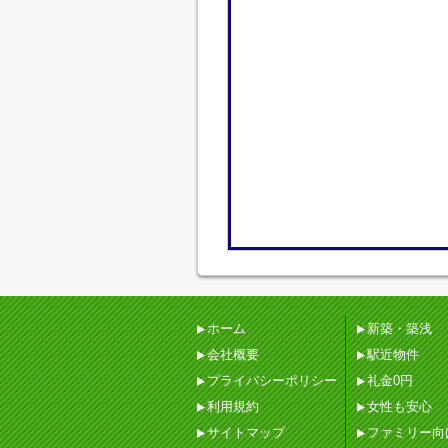
ホーム
新築・築浅
会社概要
駅近物件
プライバシーポリシー
礼金0円
利用規約
女性も安心
サイトマップ
ファミリー向