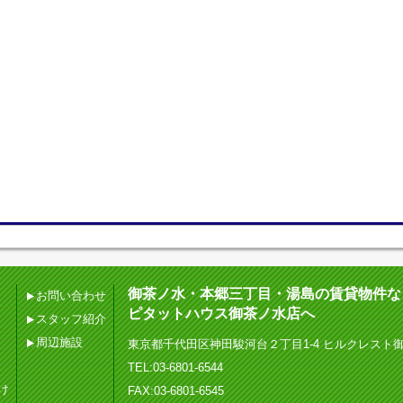
御茶ノ水・本郷三丁目・湯島の賃貸物件な
お問い合わせ
ピタットハウス御茶ノ水店へ
スタッフ紹介
周辺施設
東京都千代田区神田駿河台２丁目1-4 ヒルクレスト
TEL:03-6801-6544
け
FAX:03-6801-6545