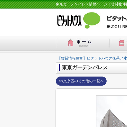
東京ガーデンパレス情報ページ｜賃貸物件
【賃貸情報豊富】ピタットハウス御茶ノ水
東京ガーデンパレス
<<文京区のその他の一覧へ