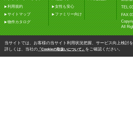
利用規約
女性も安心
TEL:03
サイトマップ
ファミリー向け
FAX:0
Copy
物件カタログ
All Ri
当サイトでは、お客様の当サイト利用状況把握、サービス向上検討を目
詳しくは、当社の
をご確認ください。
「Cookieの取扱いについて」