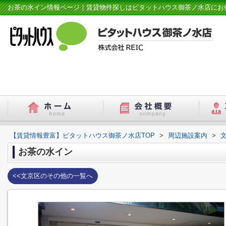
お茶の水イン情報ページ｜賃貸物件探しはピタットハウス御茶ノ水店にお
【賃貸情報豊富】ピタットハウス御茶ノ水店TOP
>
周辺施設案内
>
お茶の水イン
<<文京区のその他の一覧へ