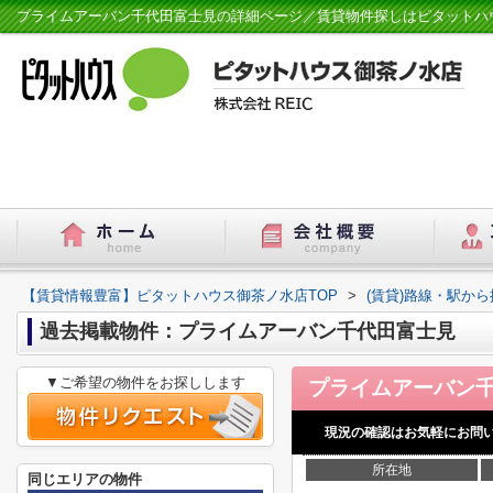
プライムアーバン千代田富士見の詳細ページ／賃貸物件探しはピタットハ
【賃貸情報豊富】ピタットハウス御茶ノ水店TOP
>
(賃貸)路線・駅から
過去掲載物件：プライムアーバン千代田富士見
▼ご希望の物件をお探しします
現況の確認はお気軽にお問
所在地
同じエリアの物件