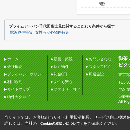
9階
プライムアーバン千代田富士見に関するこだわり条件から探す
駅近物件特集
女性も安心物件特集
御茶
ホーム
新築・築浅
お問い合わせ
ピタ
会社概要
駅近物件
スタッフ紹介
プライバシーポリシー
礼金0円
周辺施設
東京都
利用規約
女性も安心
TEL:03
サイトマップ
ファミリー向け
FAX:0
Copy
物件カタログ
All Ri
当サイトでは、お客様の当サイト利用状況把握、サービス向上検討を目
詳しくは、当社の
をご確認ください。
「Cookieの取扱いについて」