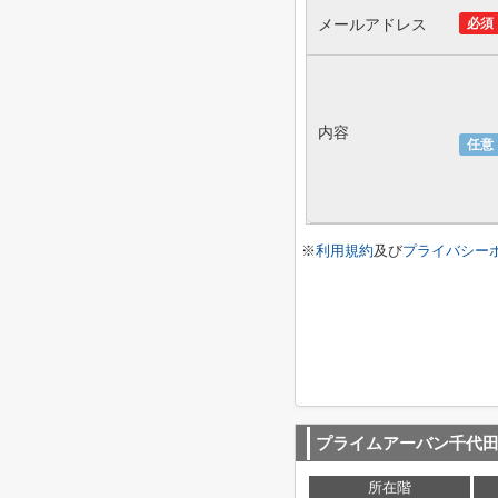
メールアドレス
必須
内容
任意
※
利用規約
及び
プライバシー
プライムアーバン千代
所在階