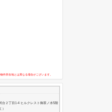
の物件所在地とは異なる場合がございます。
台２丁目1-4 ヒルクレスト御茶ノ水5階
除く）