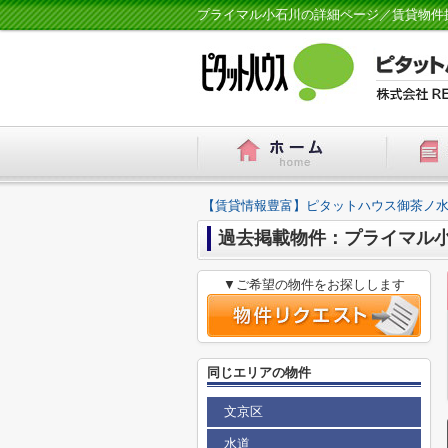
プライマル小石川の詳細ページ／賃貸物件
【賃貸情報豊富】ピタットハウス御茶ノ水
過去掲載物件：プライマル
▼ご希望の物件をお探しします
同じエリアの物件
文京区
水道