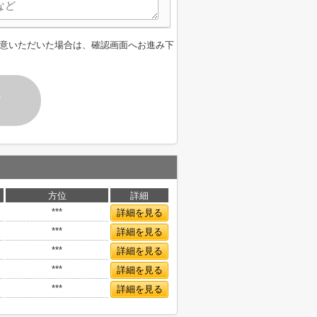
意いただいた場合は、確認画面へお進み下
す
方位
詳細
***
詳細を見る
***
詳細を見る
***
詳細を見る
***
詳細を見る
***
詳細を見る