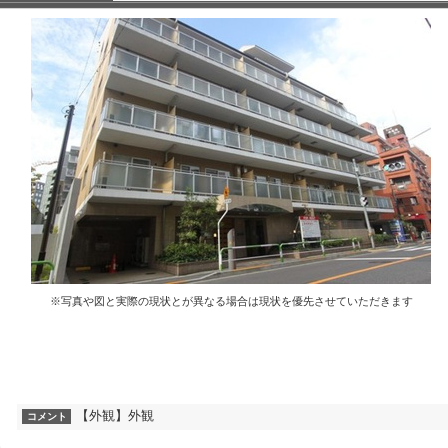
※写真や図と実際の現状とが異なる場合は現状を優先させていただきます
【外観】外観
コメント