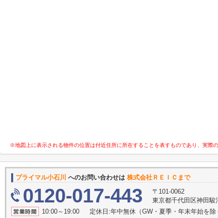
※地図上に表示される物件の位置は付近住所に所在することを表すものであり、実際
プライマル小石川
へのお問い合わせは
株式会社ＲＥＩＣまで
0120-017-443
〒101-0062
東京都千代田区神田駿河
10:00～19:00 定休日:年中無休（GW・夏季・年末年始を