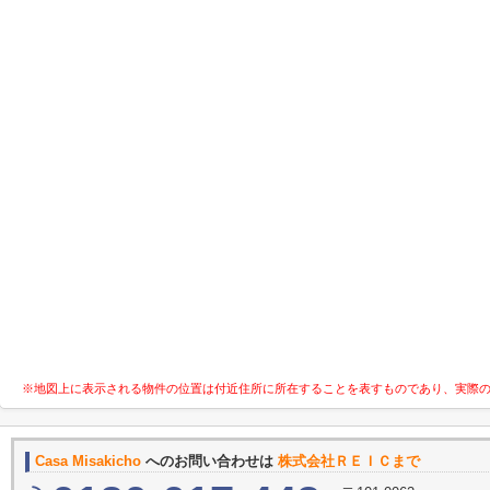
※地図上に表示される物件の位置は付近住所に所在することを表すものであり、実際
Casa Misakicho
へのお問い合わせは
株式会社ＲＥＩＣまで