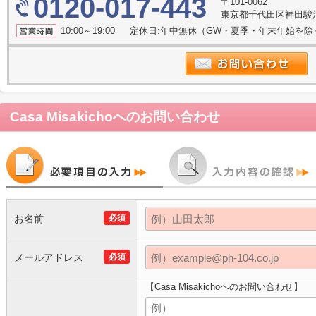
0120-017-443
〒101-0062
東京都千代田区神田駿河
10:00～19:00 定休日:年中無休（GW・夏季・年末年始を
Casa Misakicho
へのお問い合わせ
お名前
必須
メールアドレス
必須
【Casa Misakichoへのお問い合わせ】