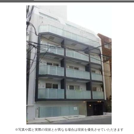
※写真や図と実際の現状とが異なる場合は現状を優先させていただきます