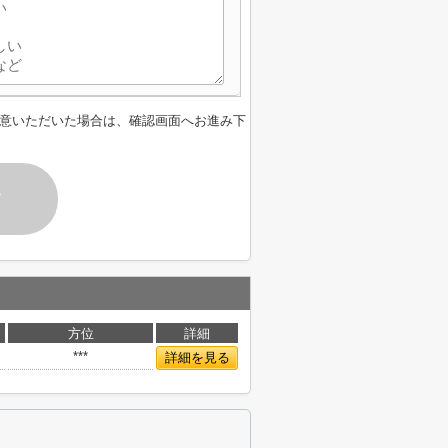
意いただいた場合は、確認画面へお進み下
す
方位
詳細
***
詳細を見る