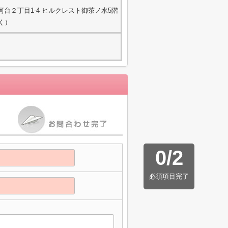
台２丁目1-4 ヒルクレスト御茶ノ水5階
除く）
0
/
2
必須項目完了