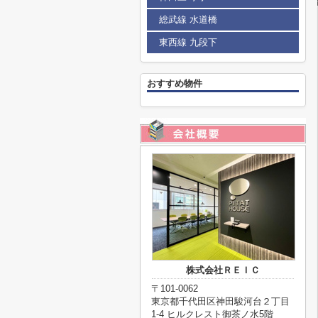
総武線 水道橋
東西線 九段下
おすすめ物件
株式会社ＲＥＩＣ
〒101-0062
東京都千代田区神田駿河台２丁目
1-4 ヒルクレスト御茶ノ水5階