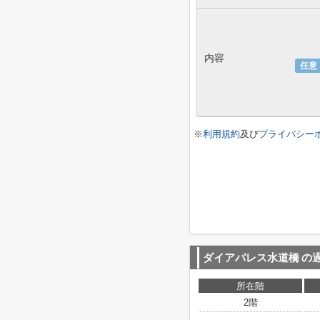
内容
任意
※
利用規約
及び
プライバシー
ダイアパレス水道橋
の
所在階
2階