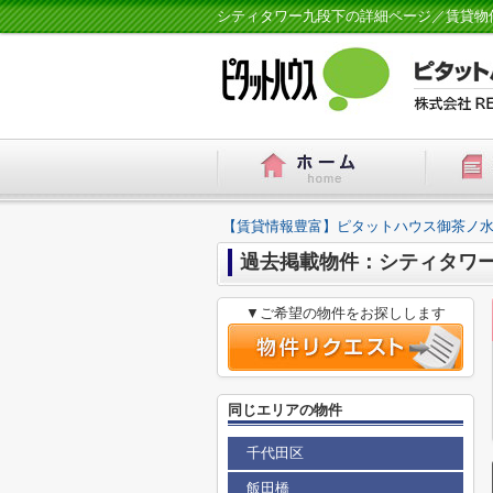
シティタワー九段下の詳細ページ／賃貸物
【賃貸情報豊富】ピタットハウス御茶ノ水
過去掲載物件：シティタワ
▼ご希望の物件をお探しします
同じエリアの物件
千代田区
飯田橋