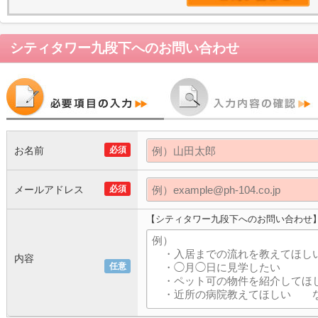
シティタワー九段下
へのお問い合わせ
お名前
必須
メールアドレス
必須
【シティタワー九段下へのお問い合わせ
内容
任意