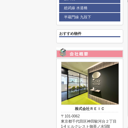
総武線 水道橋
半蔵門線 九段下
おすすめ物件
株式会社ＲＥＩＣ
〒101-0062
東京都千代田区神田駿河台２丁目
1-4 ヒルクレスト御茶ノ水5階