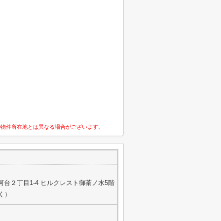
の物件所在地とは異なる場合がございます。
台２丁目1-4 ヒルクレスト御茶ノ水5階
除く）