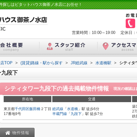
件探しはピタットハウス御茶ノ水店にお任せ！
営業時間：10:00～19:00
定休日：
店TOP
>
(賃貸)路線・駅から探す
>
JR総武線
>
水道橋駅
>
シティタ
ー九段下
シティタワー九段下
の過去掲載物件情報
現況の確認は
所在地
交通
築
東京都
千代田区
飯田橋
２丁目
総武線
「
水道橋
」駅 徒歩6分
2
17番地9号
半蔵門線
「
九段下
」駅 徒歩7分
鉄
物件情報