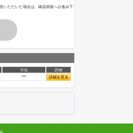
意いただいた場合は、確認画面へお進み下
す
方位
詳細
***
詳細を見る
ら