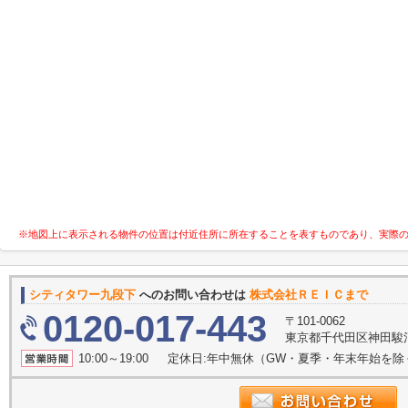
※地図上に表示される物件の位置は付近住所に所在することを表すものであり、実際
シティタワー九段下
へのお問い合わせは
株式会社ＲＥＩＣまで
0120-017-443
〒101-0062
東京都千代田区神田駿河
10:00～19:00 定休日:年中無休（GW・夏季・年末年始を