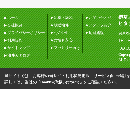
御茶
ホーム
新築・築浅
お問い合わせ
ピタ
会社概要
駅近物件
スタッフ紹介
プライバシーポリシー
礼金0円
周辺施設
東京都
利用規約
女性も安心
TEL:03
サイトマップ
ファミリー向け
FAX:0
Copy
物件カタログ
All Ri
当サイトでは、お客様の当サイト利用状況把握、サービス向上検討を目
詳しくは、当社の
をご確認ください。
「Cookieの取扱いについて」