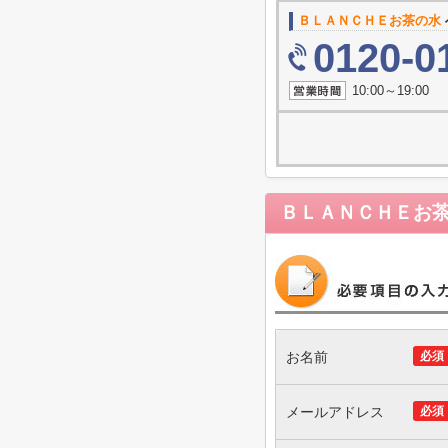
ＢＬＡＮＣＨＥお茶の水
0120-0
10:00～19
ＢＬＡＮＣＨＥお
お名前
必須
メールアドレス
必須