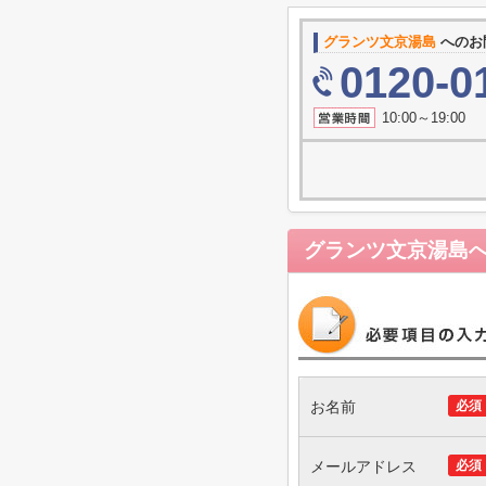
グランツ文京湯島
へのお
0120-0
10:00～19
グランツ文京湯島
お名前
必須
メールアドレス
必須