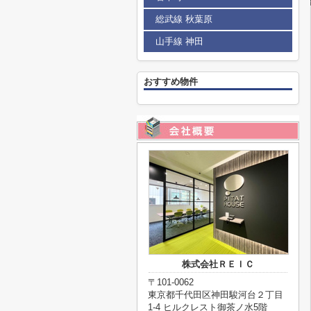
総武線 秋葉原
山手線 神田
おすすめ物件
株式会社ＲＥＩＣ
〒101-0062
東京都千代田区神田駿河台２丁目
1-4 ヒルクレスト御茶ノ水5階