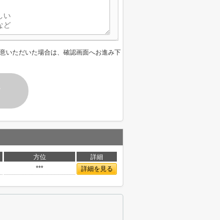
意いただいた場合は、確認画面へお進み下
す
方位
詳細
***
詳細を見る