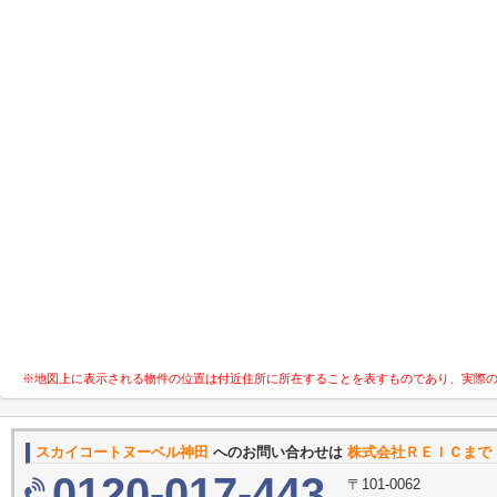
※地図上に表示される物件の位置は付近住所に所在することを表すものであり、実際
スカイコートヌーベル神田
へのお問い合わせは
株式会社ＲＥＩＣまで
0120-017-443
〒101-0062