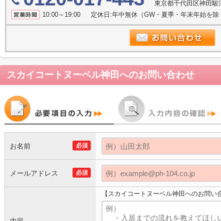
東京都千代田区神田駿河
10:00～19:00 定休日:年中無休（GW・夏季・年末年始を
スカイコートヌーベル神田
へのお問い合わせ
お名前
必須
メールアドレス
必須
【スカイコートヌーベル神田へのお問い