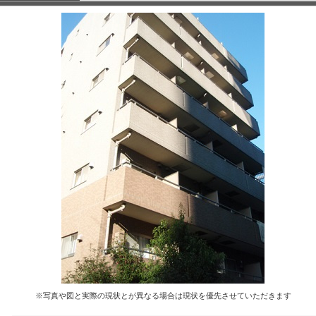
※写真や図と実際の現状とが異なる場合は現状を優先させていただきます