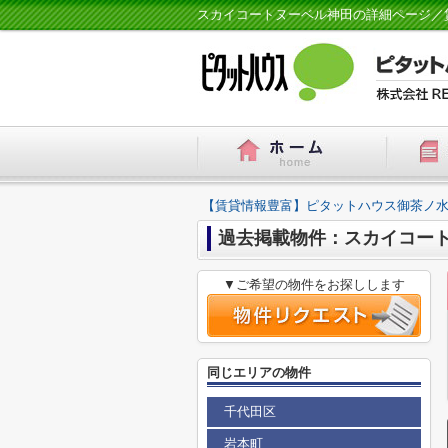
スカイコートヌーベル神田の詳細ページ／
【賃貸情報豊富】ピタットハウス御茶ノ水
過去掲載物件：スカイコー
▼ご希望の物件をお探しします
同じエリアの物件
千代田区
岩本町