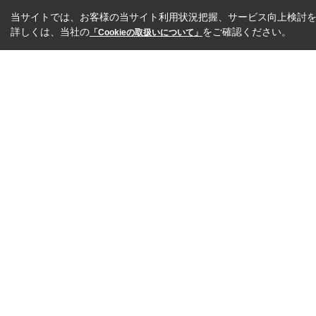
当サイトでは、お客様の当サイト利用状況把握、サービス向上検討を目
詳しくは、当社の
をご確認ください。
「Cookieの取扱いについて」