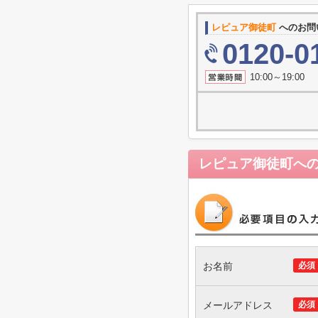
レピュア御徒町
へのお問
0120-0
10:00～19
レピュア御徒町
へ
お名前
必須
メールアドレス
必須