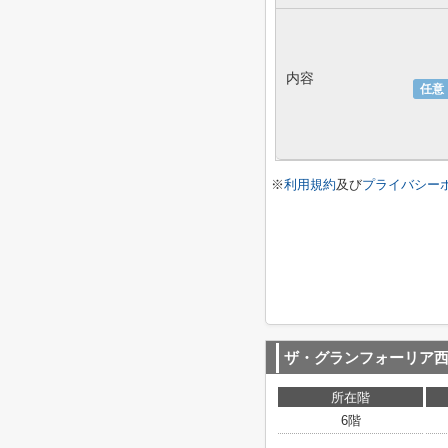
内容
任意
※
利用規約
及び
プライバシー
ザ・グランフォーリア
所在階
6階