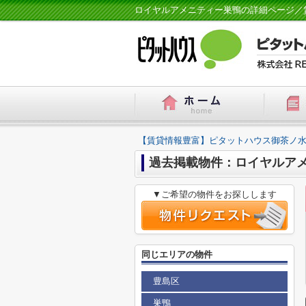
ロイヤルアメニティー巣鴨の詳細ページ／
【賃貸情報豊富】ピタットハウス御茶ノ水
過去掲載物件：ロイヤルア
▼ご希望の物件をお探しします
同じエリアの物件
豊島区
巣鴨