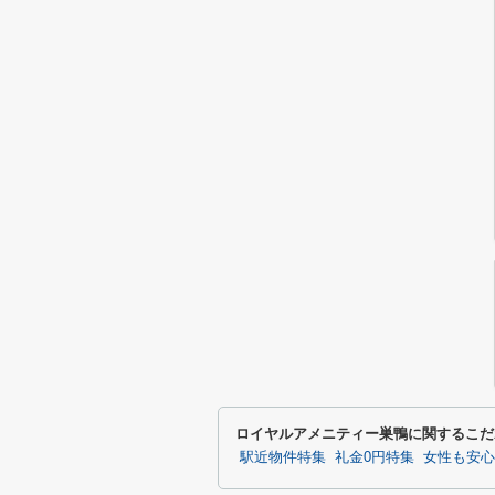
ロイヤルアメニティー巣鴨に関するこだ
駅近物件特集
礼金0円特集
女性も安心