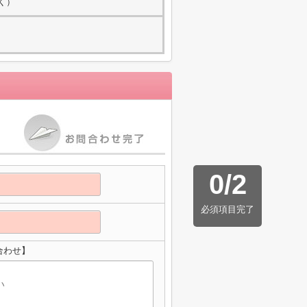
除く）
0
/
2
必須項目完了
合わせ】