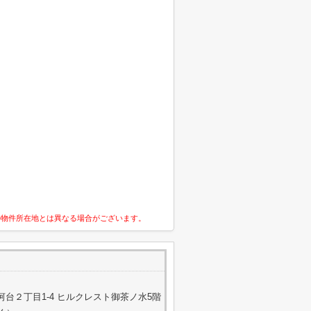
の物件所在地とは異なる場合がございます。
台２丁目1-4 ヒルクレスト御茶ノ水5階