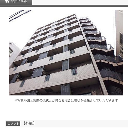
物件情報
※写真や図と実際の現状とが異なる場合は現状を優先させていただきます
【外観】
コメント