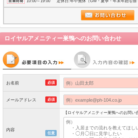
10:00～19:00 定休日:年中無休（GW・夏季・年末年始を
ロイヤルアメニティー巣鴨
へのお問い合わせ
お名前
必須
メールアドレス
必須
【ロイヤルアメニティー巣鴨へのお問い
内容
任意