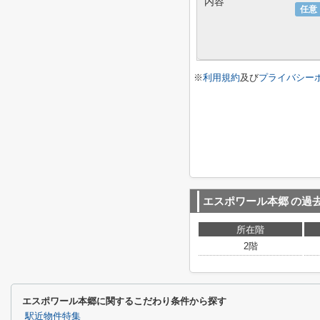
内容
任意
※
利用規約
及び
プライバシー
エスポワール本郷
の過
所在階
2階
エスポワール本郷に関するこだわり条件から探す
駅近物件特集