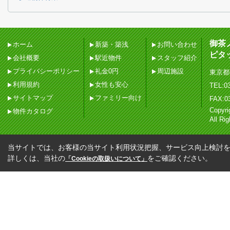
御茶
ホーム
新築・築浅
お問い合わせ
ピタ
会社概要
駅近物件
スタッフ紹介
プライバシーポリシー
礼金0円
周辺施設
東京都
利用規約
女性も安心
TEL:03
サイトマップ
ファミリー向け
FAX:0
Copy
物件カタログ
All Ri
当サイトでは、お客様の当サイト利用状況把握、サービス向上検討を目
詳しくは、当社の
をご確認ください。
「Cookieの取扱いについて」