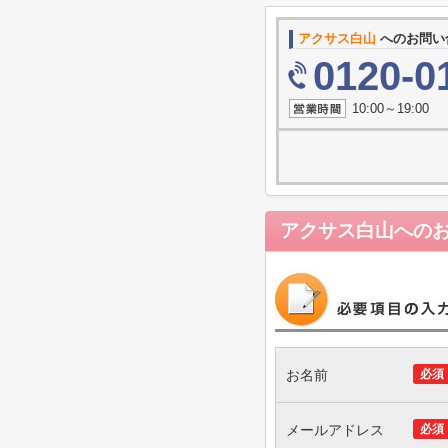
アクサス白山
へのお問い
0120-0
10:00～19
アクサス白山
への
お名前
必須
メールアドレス
必須