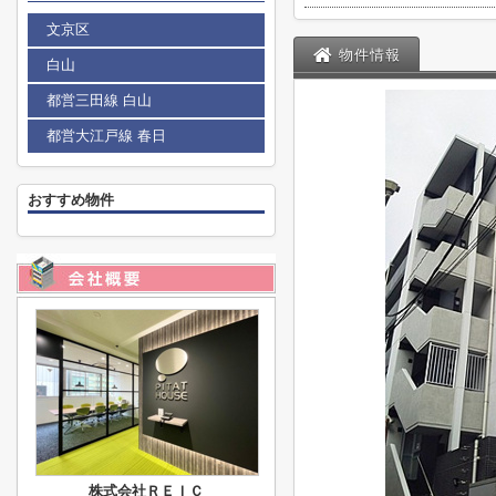
文京区
物件情報
白山
都営三田線 白山
都営大江戸線 春日
おすすめ物件
株式会社ＲＥＩＣ