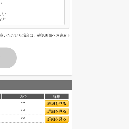
意いただいた場合は、確認画面へお進み下
す
方位
詳細
***
詳細を見る
***
詳細を見る
***
詳細を見る