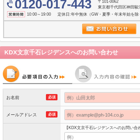
0120-017-443
〒101-0062
東京都千代田区神田駿河
10:00～19:00 定休日:年中無休（GW・夏季・年末年始を
KDX文京千石レジデンス
へのお問い合わせ
お名前
必須
メールアドレス
必須
【KDX文京千石レジデンスへのお問い合