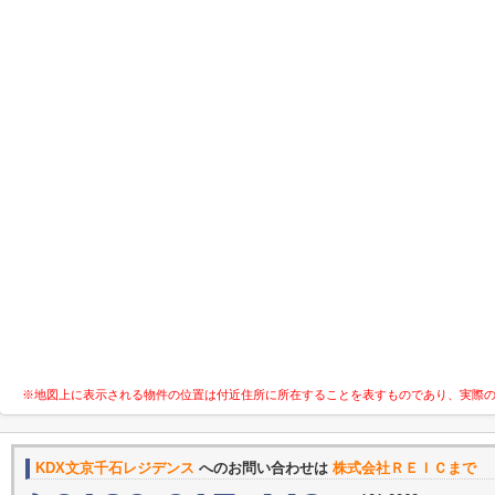
※地図上に表示される物件の位置は付近住所に所在することを表すものであり、実際
KDX文京千石レジデンス
へのお問い合わせは
株式会社ＲＥＩＣまで