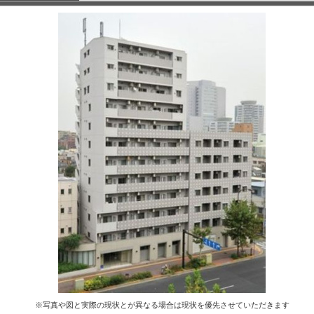
※写真や図と実際の現状とが異なる場合は現状を優先させていただきます