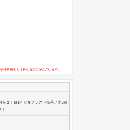
の物件所在地とは異なる場合がございます。
台２丁目1-4 ヒルクレスト御茶ノ水5階
除く）