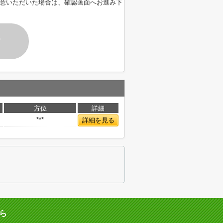
意いただいた場合は、確認画面へお進み下
す
方位
詳細
***
詳細を見る
ら