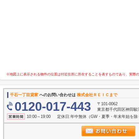
※地図上に表示される物件の位置は付近住所に所在することを表すものであり、実際
千石一丁目貸家
へのお問い合わせは
株式会社ＲＥＩＣまで
0120-017-443
〒101-0062
東京都千代田区神田駿河
10:00～19:00 定休日:年中無休（GW・夏季・年末年始を