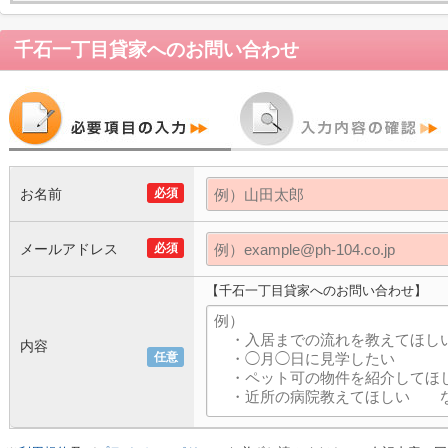
千石一丁目貸家
へのお問い合わせ
お名前
必須
メールアドレス
必須
【千石一丁目貸家へのお問い合わせ】
内容
任意