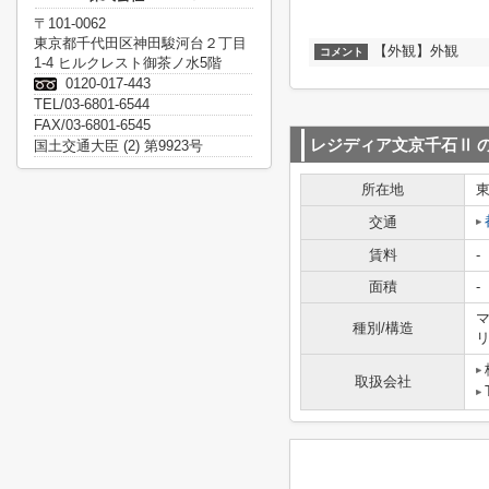
〒101-0062
東京都千代田区神田駿河台２丁目
【外観】外観
コメント
1-4 ヒルクレスト御茶ノ水5階
0120-017-443
TEL/03-6801-6544
FAX/03-6801-6545
レジディア文京千石Ⅱ
国土交通大臣 (2) 第9923号
所在地
交通
賃料
-
面積
-
マ
種別/構造
取扱会社