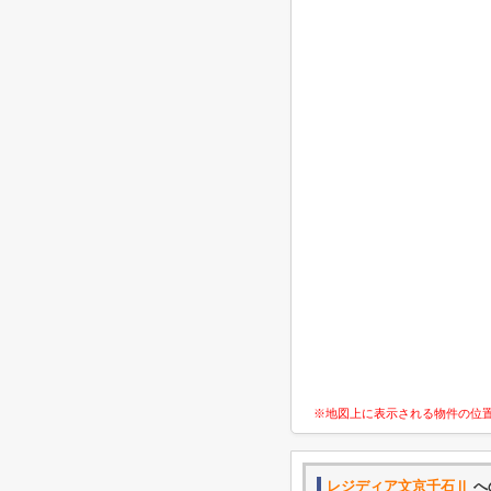
※地図上に表示される物件の位
レジディア文京千石Ⅱ
へ