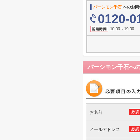
パーシモン千石
へのお問
0120-0
10:00～19
パーシモン千石
へ
お名前
必須
メールアドレス
必須