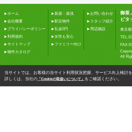
御茶
ホーム
新築・築浅
お問い合わせ
ピタ
会社概要
駅近物件
スタッフ紹介
プライバシーポリシー
礼金0円
周辺施設
東京都
利用規約
女性も安心
TEL:03
サイトマップ
ファミリー向け
FAX:0
Copy
物件カタログ
All Ri
当サイトでは、お客様の当サイト利用状況把握、サービス向上検討を目
詳しくは、当社の
をご確認ください。
「Cookieの取扱いについて」