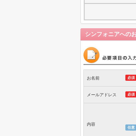
シンフォニア
への
お名前
必須
メールアドレス
必須
内容
任意