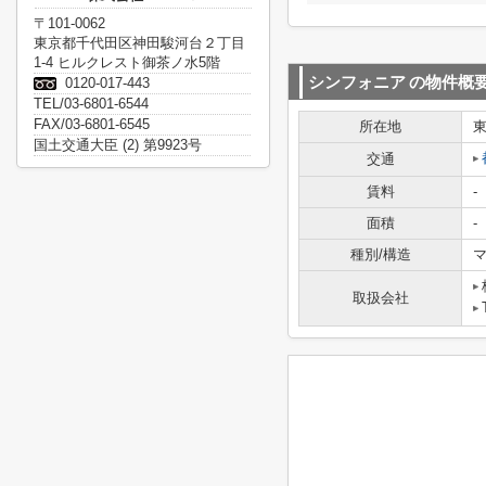
〒101-0062
東京都千代田区神田駿河台２丁目
1-4 ヒルクレスト御茶ノ水5階
シンフォニア
の物件概
0120-017-443
TEL/03-6801-6544
FAX/03-6801-6545
所在地
国土交通大臣 (2) 第9923号
交通
賃料
-
面積
-
種別/構造
マ
取扱会社