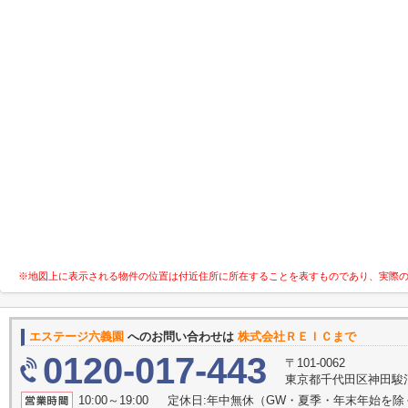
※地図上に表示される物件の位置は付近住所に所在することを表すものであり、実際
エステージ六義園
へのお問い合わせは
株式会社ＲＥＩＣまで
0120-017-443
〒101-0062
東京都千代田区神田駿河
10:00～19:00 定休日:年中無休（GW・夏季・年末年始を