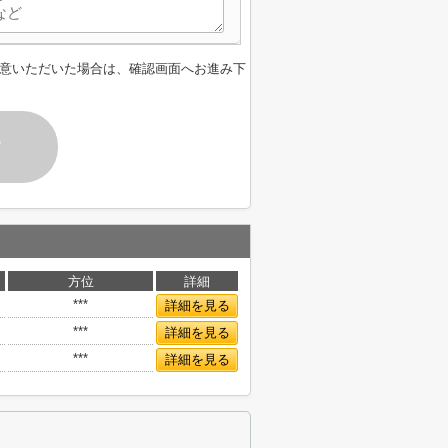
意いただいた場合は、確認画面へお進み下
す
方位
詳細
***
詳細を見る
***
詳細を見る
***
詳細を見る