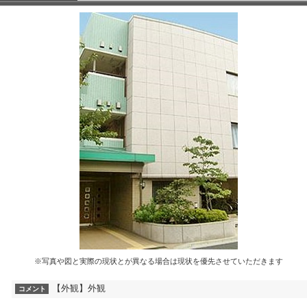
※写真や図と実際の現状とが異なる場合は現状を優先させていただきます
【外観】外観
コメント