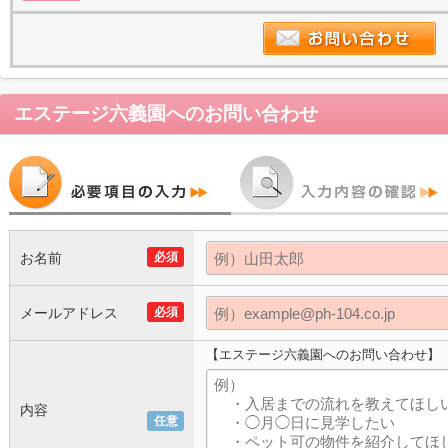
エステージ六義園
へのお問い合わせ
お名前
必須
メールアドレス
必須
【エステージ六義園へのお問い合わせ】
内容
任意