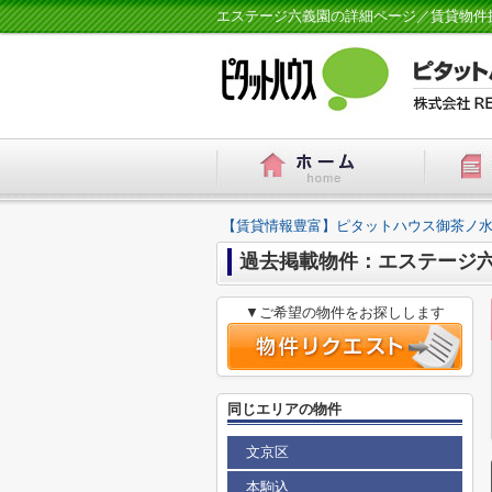
エステージ六義園の詳細ページ／賃貸物件
【賃貸情報豊富】ピタットハウス御茶ノ水
過去掲載物件：エステージ
▼ご希望の物件をお探しします
同じエリアの物件
文京区
本駒込