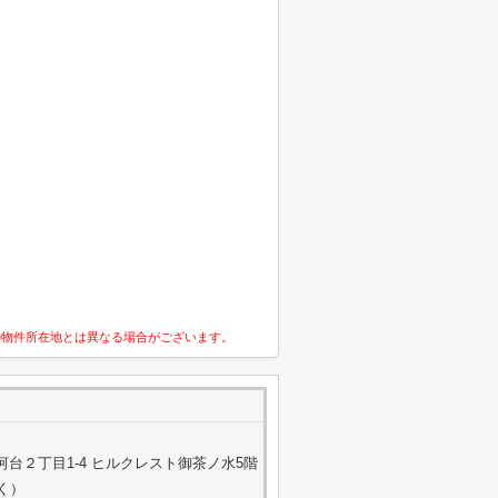
の物件所在地とは異なる場合がございます。
台２丁目1-4 ヒルクレスト御茶ノ水5階
除く）