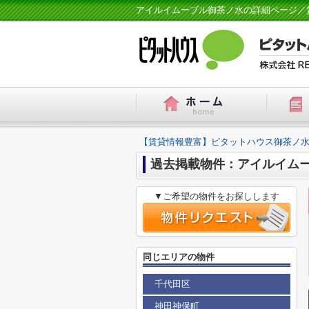
アイルイムーブル御茶ノ水の詳細ページ／
【賃貸情報豊富】ピタットハウス御茶ノ水
過去掲載物件：アイルイム
▼ご希望の物件をお探しします
同じエリアの物件
千代田区
神田神保町