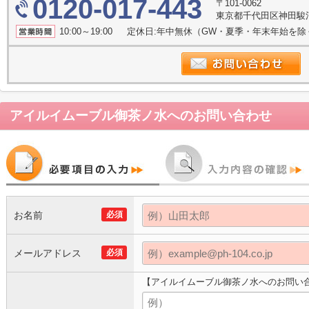
0120-017-443
〒101-0062
東京都千代田区神田駿河
10:00～19:00 定休日:年中無休（GW・夏季・年末年始を
アイルイムーブル御茶ノ水
へのお問い合わせ
お名前
必須
メールアドレス
必須
【アイルイムーブル御茶ノ水へのお問い