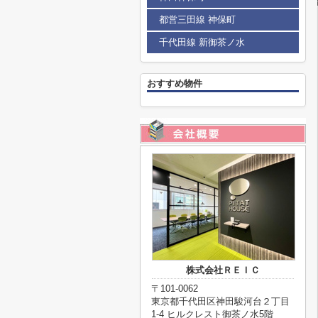
都営三田線 神保町
千代田線 新御茶ノ水
おすすめ物件
株式会社ＲＥＩＣ
〒101-0062
東京都千代田区神田駿河台２丁目
1-4 ヒルクレスト御茶ノ水5階