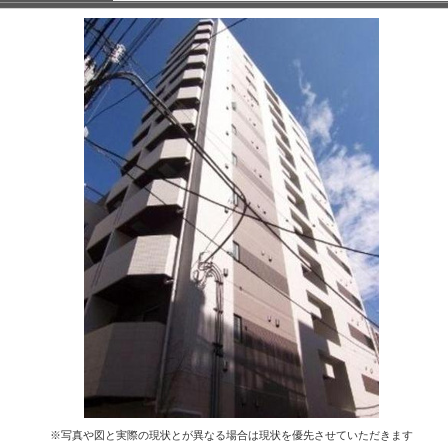
※写真や図と実際の現状とが異なる場合は現状を優先させていただきます