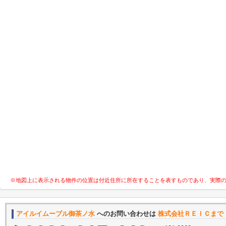
※地図上に表示される物件の位置は付近住所に所在することを表すものであり、実際
アイルイムーブル御茶ノ水
へのお問い合わせは
株式会社ＲＥＩＣまで