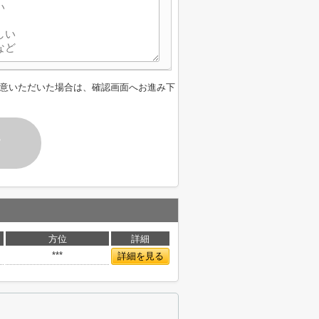
意いただいた場合は、確認画面へお進み下
す
方位
詳細
***
詳細を見る