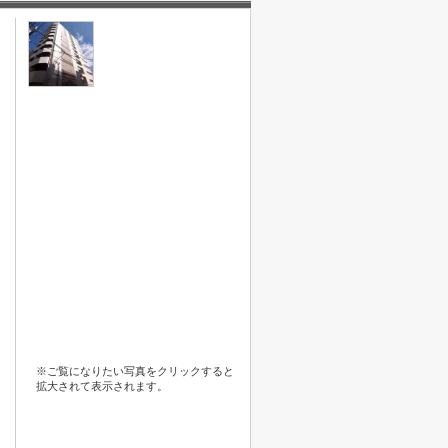
※ご覧になりたい写真をクリックすると
拡大されて表示されます。