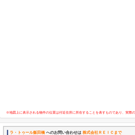
※地図上に表示される物件の位置は付近住所に所在することを表すものであり、実際
ラ・トゥール飯田橋
へのお問い合わせは
株式会社ＲＥＩＣまで