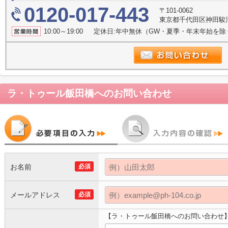
0120-017-443
〒101-0062
東京都千代田区神田駿河
10:00～19:00 定休日:年中無休（GW・夏季・年末年始を
ラ・トゥール飯田橋
へのお問い合わせ
お名前
必須
メールアドレス
必須
【ラ・トゥール飯田橋へのお問い合わせ