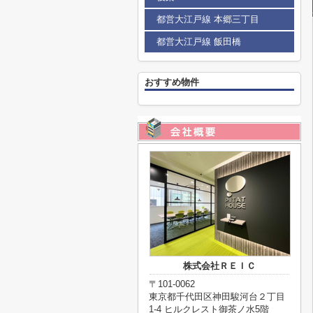
都営大江戸線 本郷三丁目
都営大江戸線 飯田橋
おすすめ物件
株式会社ＲＥＩＣ
〒101-0062
東京都千代田区神田駿河台２丁目
1-4 ヒルクレスト御茶ノ水5階