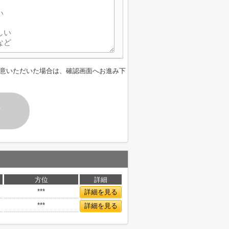
意いただいた場合は、確認画面へお進み下
す
方位
詳細
***
詳細を見る
***
詳細を見る