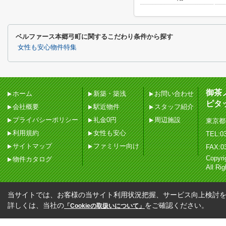
ベルファース本郷弓町に関するこだわり条件から探す
女性も安心物件特集
御茶
ホーム
新築・築浅
お問い合わせ
ピタ
会社概要
駅近物件
スタッフ紹介
プライバシーポリシー
礼金0円
周辺施設
東京都
利用規約
女性も安心
TEL:03
サイトマップ
ファミリー向け
FAX:0
Copy
物件カタログ
All Ri
当サイトでは、お客様の当サイト利用状況把握、サービス向上検討を目
詳しくは、当社の
をご確認ください。
「Cookieの取扱いについて」