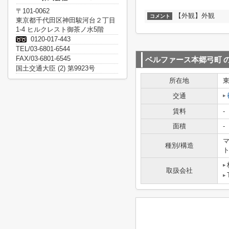
〒101-0062
【外観】外観
コメント
東京都千代田区神田駿河台２丁目
1-4 ヒルクレスト御茶ノ水5階
0120-017-443
TEL/03-6801-6544
FAX/03-6801-6545
ベルファース本郷弓町
国土交通大臣 (2) 第9923号
所在地
交通
賃料
-
面積
-
マ
種別/構造
取扱会社