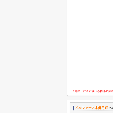
※地図上に表示される物件の位
ベルファース本郷弓町
へ