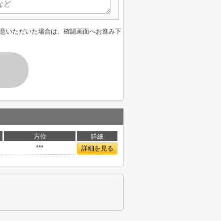
意いただいた場合は、確認画面へお進み下
す
方位
詳細
***
詳細を見る