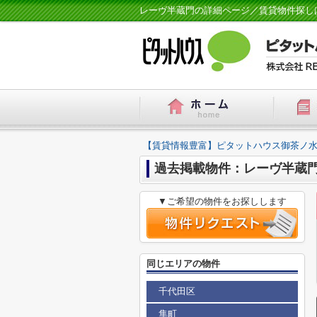
レーヴ半蔵門の詳細ページ／賃貸物件探し
【賃貸情報豊富】ピタットハウス御茶ノ水
過去掲載物件：レーヴ半蔵
▼ご希望の物件をお探しします
同じエリアの物件
千代田区
隼町