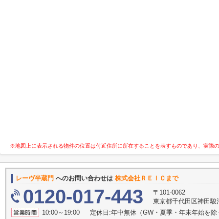
※地図上に表示される物件の位置は付近住所に所在することを表すものであり、実際
レーヴ半蔵門
へのお問い合わせは
株式会社ＲＥＩＣまで
0120-017-443
〒101-0062
東京都千代田区神田駿河
10:00～19:00 定休日:年中無休（GW・夏季・年末年始を