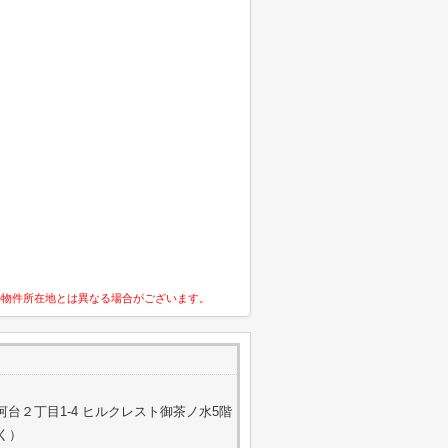
の物件所在地とは異なる場合がございます。
台２丁目1-4 ヒルクレスト御茶ノ水5階
除く）