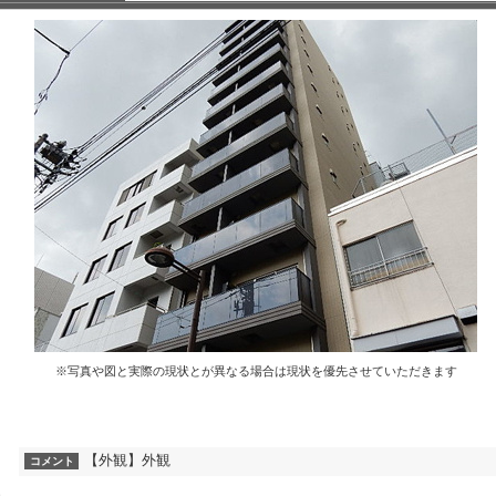
※写真や図と実際の現状とが異なる場合は現状を優先させていただきます
【外観】外観
コメント