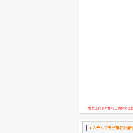
※地図上に表示される物件の位
エステムプラザ市谷外濠