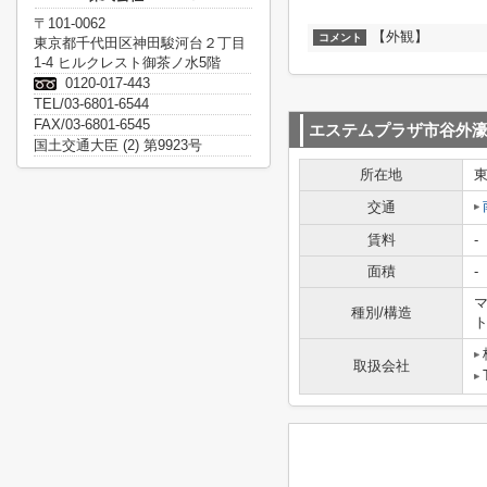
〒101-0062
【外観】
コメント
東京都千代田区神田駿河台２丁目
1-4 ヒルクレスト御茶ノ水5階
0120-017-443
TEL/03-6801-6544
FAX/03-6801-6545
エステムプラザ市谷外
国土交通大臣 (2) 第9923号
所在地
交通
賃料
-
面積
-
マ
種別/構造
取扱会社