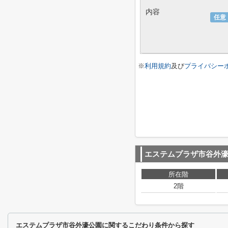
内容
任意
※
利用規約
及び
プライバシー
エステムプラザ市谷外
所在階
2階
エステムプラザ市谷外濠公園に関するこだわり条件から探す