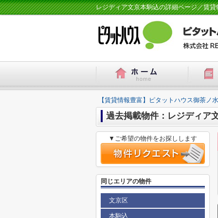
レジディア文京本駒込の詳細ページ／賃貸
【賃貸情報豊富】ピタットハウス御茶ノ水
過去掲載物件：レジディア
▼ご希望の物件をお探しします
同じエリアの物件
文京区
本駒込