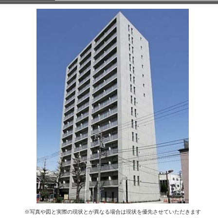
※写真や図と実際の現状とが異なる場合は現状を優先させていただきます