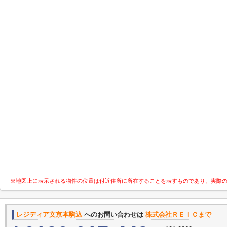
※地図上に表示される物件の位置は付近住所に所在することを表すものであり、実際
レジディア文京本駒込
へのお問い合わせは
株式会社ＲＥＩＣまで