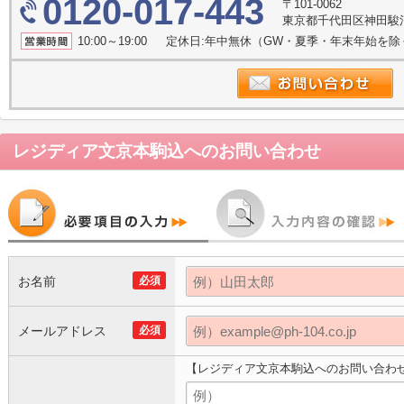
0120-017-443
〒101-0062
東京都千代田区神田駿河
10:00～19:00 定休日:年中無休（GW・夏季・年末年始を
レジディア文京本駒込
へのお問い合わせ
お名前
必須
メールアドレス
必須
【レジディア文京本駒込へのお問い合わ