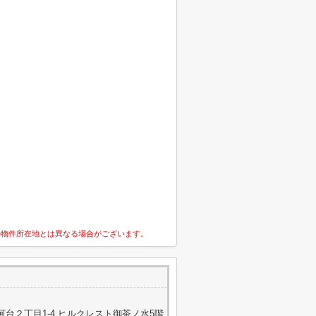
の物件所在地とは異なる場合がございます。
台２丁目1-4 ヒルクレスト御茶ノ水5階