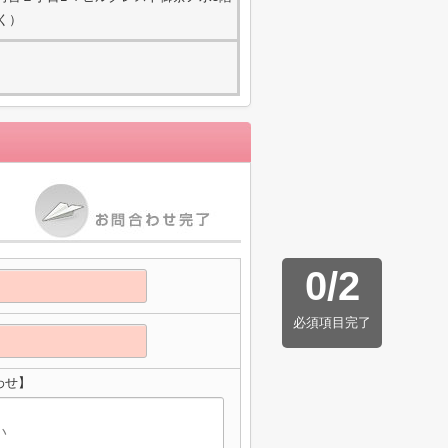
除く）
0
/
2
必須項目完了
わせ】