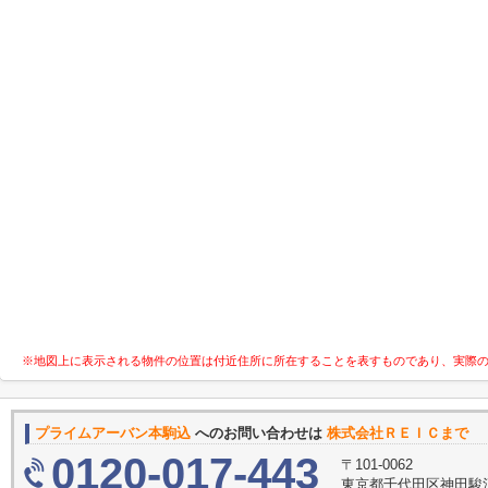
※地図上に表示される物件の位置は付近住所に所在することを表すものであり、実際
プライムアーバン本駒込
へのお問い合わせは
株式会社ＲＥＩＣまで
0120-017-443
〒101-0062
東京都千代田区神田駿河