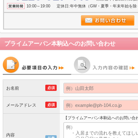
10:00～19:00 定休日:年中無休（GW・夏季・年末年始を
プライムアーバン本駒込
へのお問い合わせ
お名前
必須
メールアドレス
必須
【プライムアーバン本駒込へのお問い合
内容