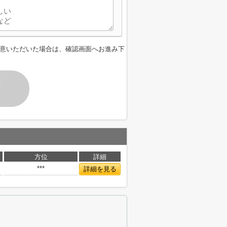
意いただいた場合は、確認画面へお進み下
す
方位
詳細
***
詳細を見る