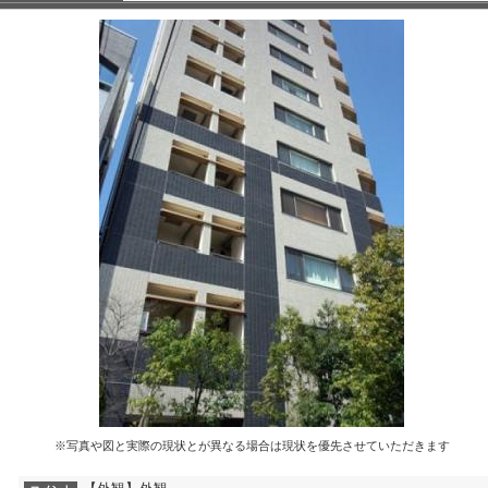
※写真や図と実際の現状とが異なる場合は現状を優先させていただきます