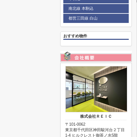
南北線 本駒込
都営三田線 白山
おすすめ物件
株式会社ＲＥＩＣ
〒101-0062
東京都千代田区神田駿河台２丁目
1-4 ヒルクレスト御茶ノ水5階