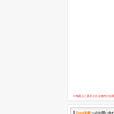
※地図上に表示される物件の位
Crest本郷
へのお問い合