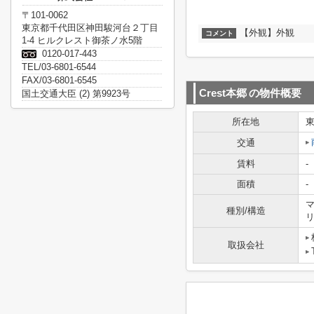
〒101-0062
東京都千代田区神田駿河台２丁目
【外観】外観
コメント
1-4 ヒルクレスト御茶ノ水5階
0120-017-443
TEL/03-6801-6544
FAX/03-6801-6545
Crest本郷
の物件概要
国土交通大臣 (2) 第9923号
所在地
交通
賃料
-
面積
-
マ
種別/構造
取扱会社