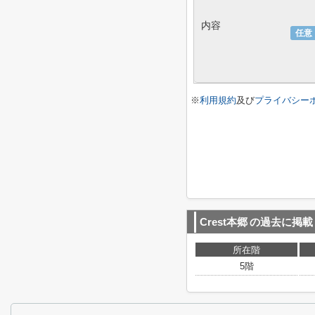
内容
任意
※
利用規約
及び
プライバシー
Crest本郷
の過去に掲載
所在階
5階