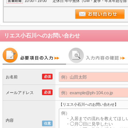
10:00～19:00 定休日:年中無休（GW・夏季・年末年始を
リエス小石川
へのお問い合わせ
お名前
必須
メールアドレス
必須
【リエス小石川へのお問い合わせ】
内容
任意