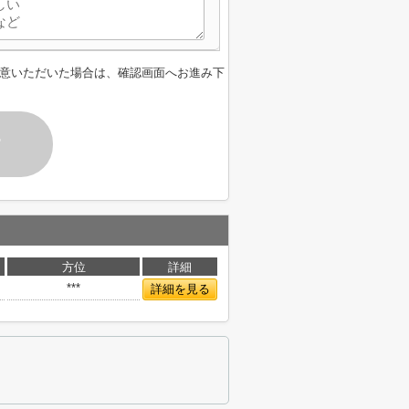
意いただいた場合は、確認画面へお進み下
す
方位
詳細
***
詳細を見る