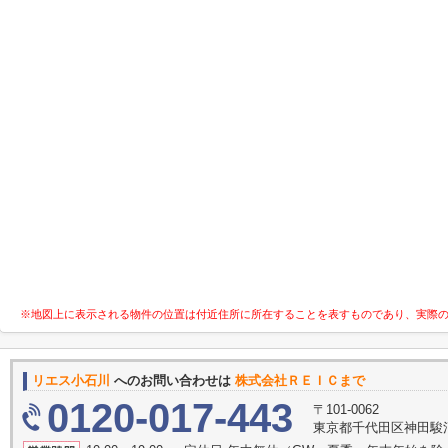
※地図上に表示される物件の位置は付近住所に所在することを表すものであり、実際
リエス小石川
へのお問い合わせは
株式会社ＲＥＩＣまで
0120-017-443
〒101-0062
東京都千代田区神田駿河