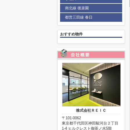
南北線 後楽園
都営三田線 春日
おすすめ物件
株式会社ＲＥＩＣ
〒101-0062
東京都千代田区神田駿河台２丁目
1-4 ヒルクレスト御茶ノ水5階