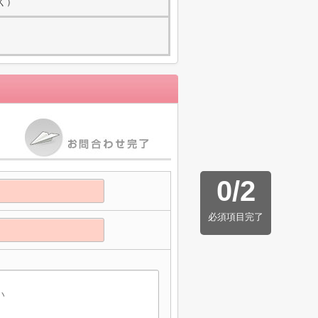
除く）
0
/
2
必須項目完了