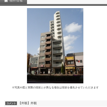
物件情報
※写真や図と実際の現状とが異なる場合は現状を優先させていただきます
【外観】外観
コメント