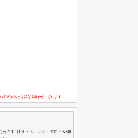
の物件所在地とは異なる場合がございます。
台２丁目1-4 ヒルクレスト御茶ノ水5階