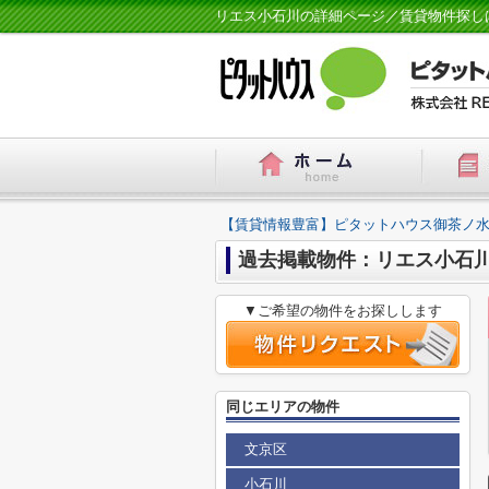
リエス小石川の詳細ページ／賃貸物件探し
【賃貸情報豊富】ピタットハウス御茶ノ水
過去掲載物件：リエス小石
▼ご希望の物件をお探しします
同じエリアの物件
文京区
小石川