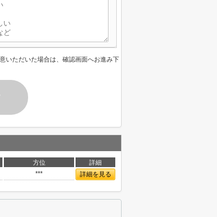
意いただいた場合は、確認画面へお進み下
す
方位
詳細
***
詳細を見る