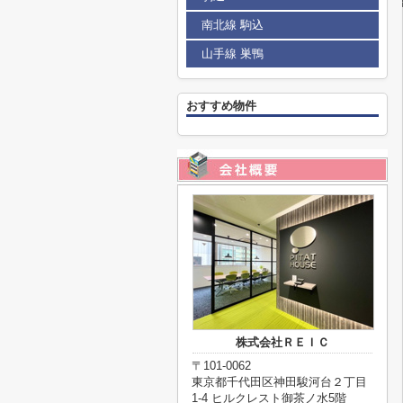
南北線 駒込
山手線 巣鴨
おすすめ物件
株式会社ＲＥＩＣ
〒101-0062
東京都千代田区神田駿河台２丁目
1-4 ヒルクレスト御茶ノ水5階