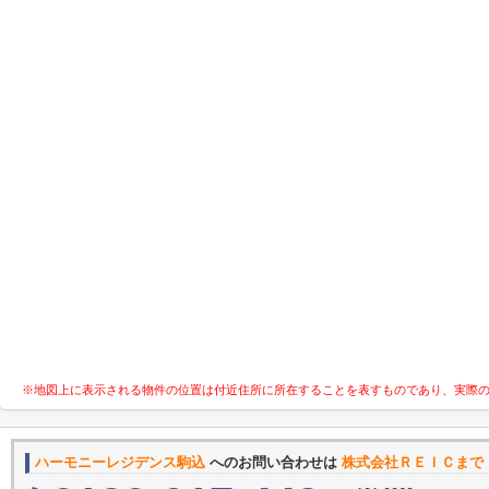
※地図上に表示される物件の位置は付近住所に所在することを表すものであり、実際
ハーモニーレジデンス駒込
へのお問い合わせは
株式会社ＲＥＩＣまで