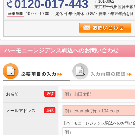
0120-017-443
〒101-0062
東京都千代田区神田駿河
10:00～19:00 定休日:年中無休（GW・夏季・年末年始を
ハーモニーレジデンス駒込
へのお問い合わせ
お名前
必須
メールアドレス
必須
【ハーモニーレジデンス駒込へのお問い