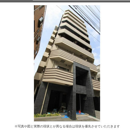
※写真や図と実際の現状とが異なる場合は現状を優先させていただきます