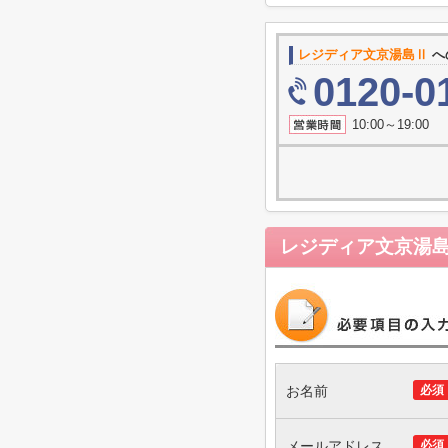
レジディア文京湯島Ⅱ
へ
0120-0
10:00～19
レジディア文京湯
お名前
必須
メールアドレス
必須