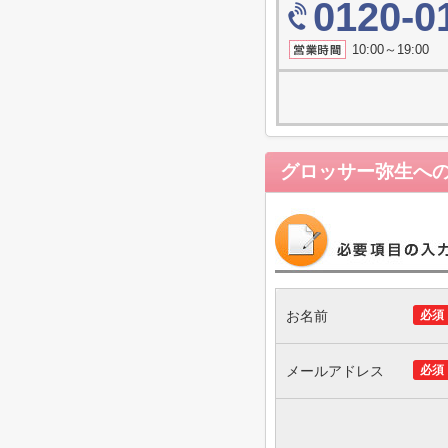
0120-0
10:00～19
グロッサー弥生
へ
お名前
必須
メールアドレス
必須