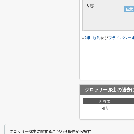
内容
任意
※
利用規約
及び
プライバシー
グロッサー弥生
の過去
所在階
4階
グロッサー弥生に関するこだわり条件から探す