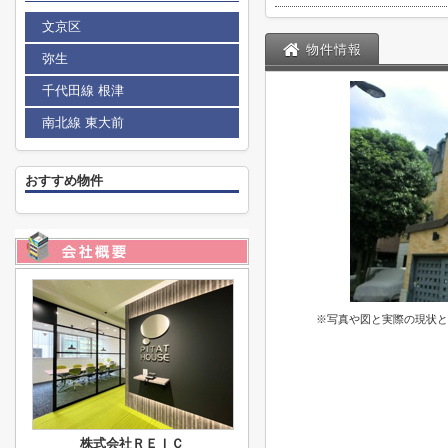
文京区
物件情報
弥生
千代田線 根津
南北線 東大前
おすすめ物件
※写真や図と実際の現状と
株式会社ＲＥＩＣ