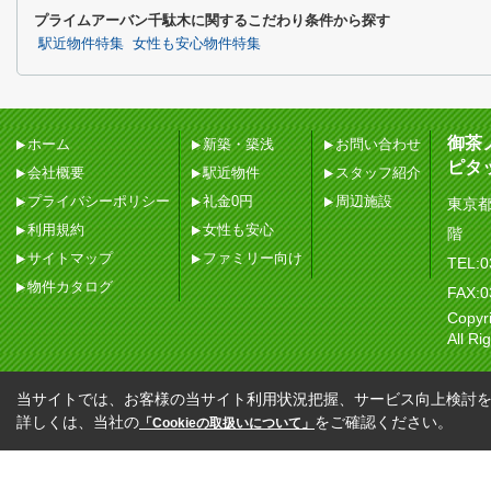
プライムアーバン千駄木に関するこだわり条件から探す
駅近物件特集
女性も安心物件特集
御茶
ホーム
新築・築浅
お問い合わせ
ピタ
会社概要
駅近物件
スタッフ紹介
プライバシーポリシー
礼金0円
周辺施設
東京都
利用規約
女性も安心
階
サイトマップ
ファミリー向け
TEL:0
物件カタログ
FAX:0
Copy
All Ri
当サイトでは、お客様の当サイト利用状況把握、サービス向上検討を目
詳しくは、当社の
をご確認ください。
「Cookieの取扱いについて」