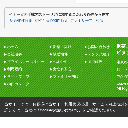
イトーピア千駄木ストーリアに関するこだわり条件から探す
駅近物件特集
女性も安心物件特集
ファミリー向け特集
御茶
ホーム
新築・築浅
お問い合わせ
ピタ
会社概要
駅近物件
スタッフ紹介
プライバシーポリシー
礼金0円
周辺施設
東京都
利用規約
女性も安心
TEL:03
サイトマップ
ファミリー向け
FAX:0
Copy
物件カタログ
All Ri
当サイトでは、お客様の当サイト利用状況把握、サービス向上検討を目
詳しくは、当社の
をご確認ください。
「Cookieの取扱いについて」