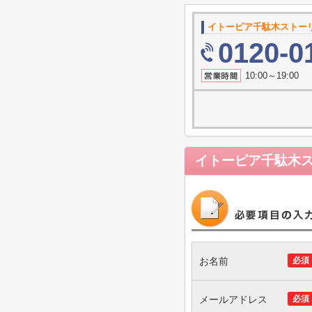
イトーピア千駄木ストー
0120-0
10:00～19
イトーピア千駄木
お名前
必須
メールアドレス
必須