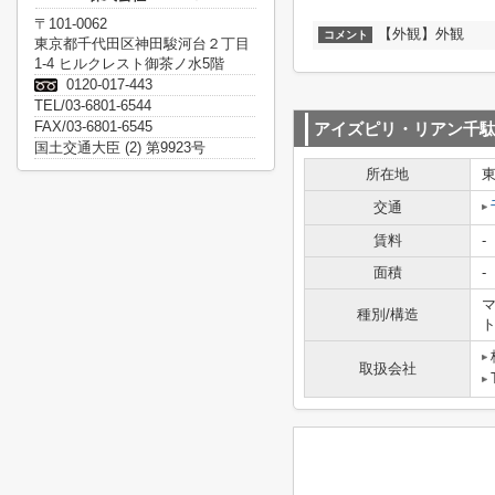
〒101-0062
【外観】外観
コメント
東京都千代田区神田駿河台２丁目
1-4 ヒルクレスト御茶ノ水5階
0120-017-443
TEL/03-6801-6544
FAX/03-6801-6545
アイズピリ・リアン千
国土交通大臣 (2) 第9923号
所在地
交通
賃料
-
面積
-
マ
種別/構造
取扱会社