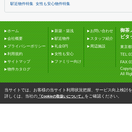
駅近物件特集
女性も安心物件特集
御茶
ホーム
新築・築浅
お問い合わせ
ピタ
会社概要
駅近物件
スタッフ紹介
プライバシーポリシー
礼金0円
周辺施設
東京都
利用規約
女性も安心
TEL:03
サイトマップ
ファミリー向け
FAX:0
Copy
物件カタログ
All Ri
当サイトでは、お客様の当サイト利用状況把握、サービス向上検討を目
詳しくは、当社の
をご確認ください。
「Cookieの取扱いについて」