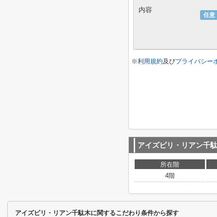
内容
任意
※
利用規約
及び
プライバシー
アイズピリ・リアン千
所在階
4階
アイズピリ・リアン千駄木に関するこだわり条件から探す