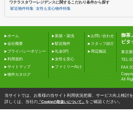
ワテラスタワーレジデンスに関するこだわり条件から探す
駅近物件特集
女性も安心物件特集
御茶
ホーム
新築・築浅
お問い合わせ
ピタ
会社概要
駅近物件
スタッフ紹介
プライバシーポリシー
礼金0円
周辺施設
東京都
利用規約
女性も安心
TEL:03
サイトマップ
ファミリー向け
FAX:0
Copy
物件カタログ
All Ri
当サイトでは、お客様の当サイト利用状況把握、サービス向上検討を目
詳しくは、当社の
をご確認ください。
「Cookieの取扱いについて」