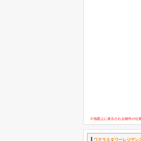
※地図上に表示される物件の位
ワテラスタワーレジデン