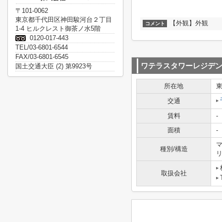
〒101-0062
東京都千代田区神田駿河台２丁目
【外観】外観
コメント
1-4 ヒルクレスト御茶ノ水5階
0120-017-443
TEL/03-6801-6544
FAX/03-6801-6545
ワテラスタワーレジデ
国土交通大臣 (2) 第9923号
所在地
交通
賃料
-
面積
-
マ
種別/構造
取扱会社