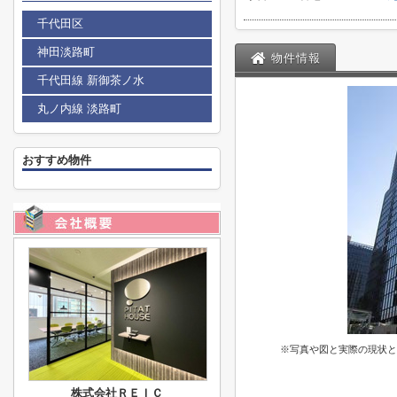
千代田区
神田淡路町
物件情報
千代田線 新御茶ノ水
丸ノ内線 淡路町
おすすめ物件
※写真や図と実際の現状と
株式会社ＲＥＩＣ