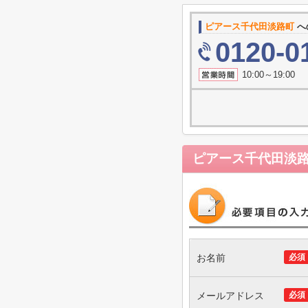
ピアース千代田淡路町
へ
0120-0
10:00～19
ピアース千代田淡
お名前
必須
メールアドレス
必須