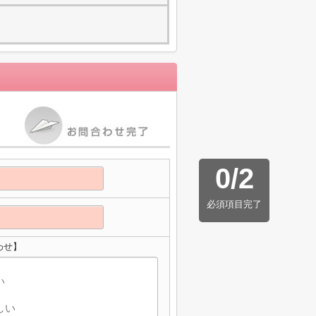
0
/
2
必須項目完了
わせ】