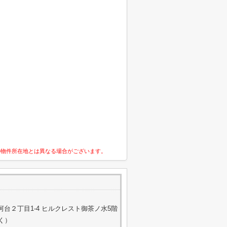
の物件所在地とは異なる場合がございます。
台２丁目1-4 ヒルクレスト御茶ノ水5階
除く）