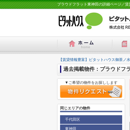
プラウドフラット東神田の詳細ページ／賃
【賃貸情報豊富】ピタットハウス御茶ノ水
過去掲載物件：プラウドフ
▼ご希望の物件をお探しします
同じエリアの物件
千代田区
東神田