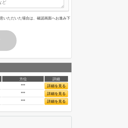
意いただいた場合は、確認画面へお進み下
す
方位
詳細
***
詳細を見る
***
詳細を見る
***
詳細を見る