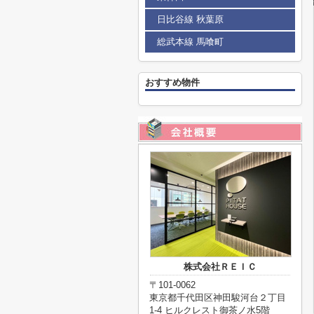
日比谷線 秋葉原
総武本線 馬喰町
おすすめ物件
株式会社ＲＥＩＣ
〒101-0062
東京都千代田区神田駿河台２丁目
1-4 ヒルクレスト御茶ノ水5階