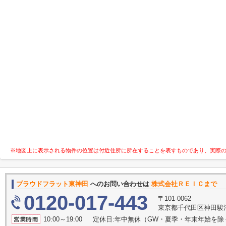
※地図上に表示される物件の位置は付近住所に所在することを表すものであり、実際
プラウドフラット東神田
へのお問い合わせは
株式会社ＲＥＩＣまで
0120-017-443
〒101-0062
東京都千代田区神田駿河
10:00～19:00 定休日:年中無休（GW・夏季・年末年始を